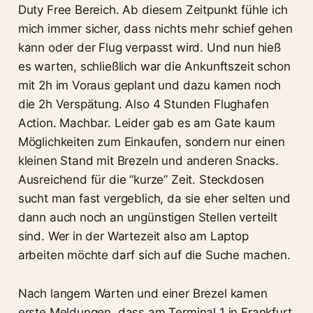
Duty Free Bereich. Ab diesem Zeitpunkt fühle ich
mich immer sicher, dass nichts mehr schief gehen
kann oder der Flug verpasst wird. Und nun hieß
es warten, schließlich war die Ankunftszeit schon
mit 2h im Voraus geplant und dazu kamen noch
die 2h Verspätung. Also 4 Stunden Flughafen
Action. Machbar. Leider gab es am Gate kaum
Möglichkeiten zum Einkaufen, sondern nur einen
kleinen Stand mit Brezeln und anderen Snacks.
Ausreichend für die “kurze” Zeit. Steckdosen
sucht man fast vergeblich, da sie eher selten und
dann auch noch an ungünstigen Stellen verteilt
sind. Wer in der Wartezeit also am Laptop
arbeiten möchte darf sich auf die Suche machen.
Nach langem Warten und einer Brezel kamen
erste Meldungen, dass am Terminal 1 in Frankfurt