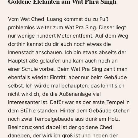
Goldene Elefanten am Wat Phra Singh
Vom Wat Chedi Luang kommst du zu Fuß
problemlos weiter zum Wat Pra Sing. Dieser liegt
nur wenige hundert Meter entfernt. Auf dem Weg
dorthin kannst du dir auch noch etwas die
Innenstadt anschauen. Ich bin etwas abseits der
Hauptstraße gelaufen und kam auch noch an
einer Schule vorbei. Beim Wat Pra Sing zahlt man
ebenfalls wieder Eintritt, aber nur beim Gebäude
selbst. Ich würde mal behaupten, das lohnt sich
nicht wirklich, da die Außenanlage viel
interessanter ist. Dafür war es der erste Tempel in
dem Stühle standen. Hinter dem Gebäude stehen
noch zwei Tempelgebäude aus dunklem Holz.
Beeindruckend dabei ist der goldene Chedi
daneben, der wirklich groß ist und neben den